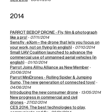
2014
PARROT BEBOP DRONE - Fly, film & photograph
like a pro!
-
07/11/2014
Sensfly : eXom – the drone that lets you focus on
your work, not on flying (in english)
-
07/10/2014
Small UAV Coalition launched to advance the
commercial use of unmanned aerial vehicles (in
english)
-
01/10/2014
Parrot Joins AVnu Alliance as New Member
-
20/06/2014
Parrot MiniDrones - Rolling Spider & Jumping
Sumo, The new generation of connected toys!
-
04/06/2014
Introducing the new consumer drone
-
13/05/2014
New progress in commercial and civil
drones
-
27/02/2014
CES 2014: The best technologies to play,