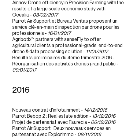
Airinov: Drone efficiency in Precision Farming with the
results of a large scale economic study with
Ocealia -
03/02/2017
Parrot Air Support et Bureau Veritas proposent un
service clé-en-main d’inspection par drone pour les
professionnels -
16/01/2017
Agribotix™ partners with senseFly to offer
agricultural clients a professional-grade, end-to-end
drone & data processing solution -
11/01/2017
Résultats préliminaires du 4ème trimestre 2016 -
Réorganisation des activités drones grand public -
09/01/2017
2016
Nouveau contrat d'infotainment -
14/12/2016
Parrot Bebop 2 : Real estate edition -
13/12/2016
Projet de partenariat avec Faurecia -
06/12/2016
Parrot Air Support : Deux nouveaux services en
partenariat avec Explorimmo -
08/11/2016