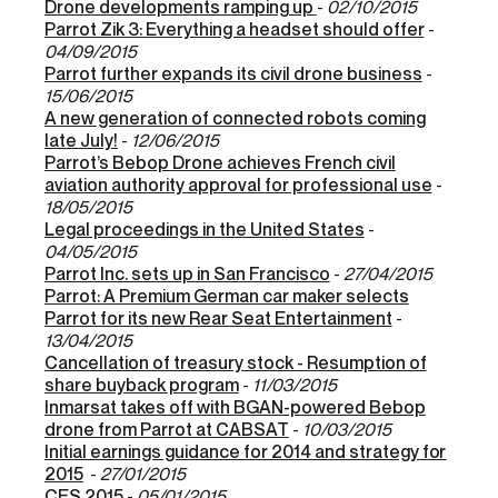
Drone developments ramping up
-
02/10/2015
Parrot Zik 3: Everything a headset should offer
-
04/09/2015
Parrot further expands its civil drone business
-
15/06/2015
A new generation of connected robots coming
late July!
-
12/06/2015
Parrot’s Bebop Drone achieves French civil
aviation authority approval for professional use
-
18/05/2015
Legal proceedings in the United States
-
04/05/2015
Parrot Inc. sets up in San Francisco
-
27/04/2015
Parrot: A Premium German car maker selects
Parrot for its new Rear Seat Entertainment
-
13/04/2015
Cancellation of treasury stock - Resumption of
share buyback program
-
11/03/2015
Inmarsat takes off with BGAN-powered Bebop
drone from Parrot at CABSAT
-
10/03/2015
Initial earnings guidance for 2014 and strategy for
2015
-
27/01/2015
CES 2015
-
05/01/2015