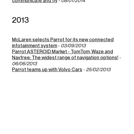
communicate and fly
-
08/01/2014
2013
McLaren selects Parrot for its new connected
infotainment system
-
03/09/2013
Parrot ASTEROID Market - TomTom, Waze and
Navfree: The widest range of navigation options!
-
06/06/2013
Parrot teams up with Volvo Cars
-
25/02/2013