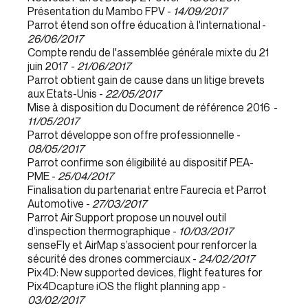
Présentation du Mambo FPV -
14/09/2017
Parrot étend son offre éducation à l'international -
26/06/2017
Compte rendu de l'assemblée générale mixte du 21
juin 2017 -
21/06/2017
Parrot obtient gain de cause dans un litige brevets
aux Etats-Unis -
22/05/2017
Mise à disposition du Document de référence 2016 -
11/05/2017
Parrot développe son offre professionnelle -
08/05/2017
Parrot confirme son éligibilité au dispositif PEA-
PME -
25/04/2017
Finalisation du partenariat entre Faurecia et Parrot
Automotive -
27/03/2017
Parrot Air Support propose un nouvel outil
d’inspection thermographique -
10/03/2017
senseFly et AirMap s’associent pour renforcer la
sécurité des drones commerciaux -
24/02/2017
Pix4D: New supported devices, flight features for
Pix4Dcapture iOS the flight planning app -
03/02/2017