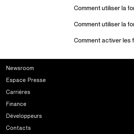
Comment utiliser la fo
Comment utiliser la fo
Comment activer les 
Newsroom
Espace Presse
Carrières
Finance
Développeurs
Contacts