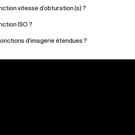
nction vitesse d’obturation (s) ?
nction ISO ?
fonctions d’imagerie étendues ?