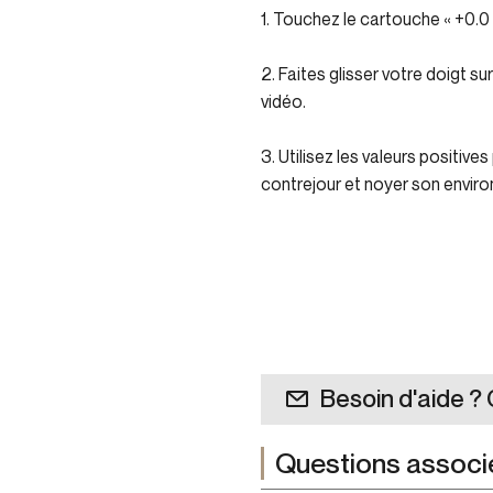
1. Touchez le cartouche « +0.0 E
2. Faites glisser votre doigt s
vidéo.
3. Utilisez les valeurs positive
contrejour et noyer son enviro
Besoin d'aide ?
Questions associ