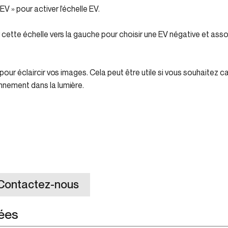
V » pour activer l’échelle EV.
ur cette échelle vers la gauche pour choisir une EV négative et as
s pour éclaircir vos images. Cela peut être utile si vous souhaitez 
nnement dans la lumière.
 Contactez-nous
ées