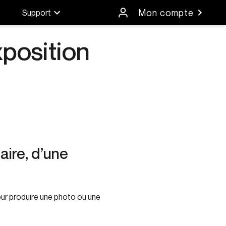
Mon compte
Support
xposition
aire, d’une
our produire une photo ou une