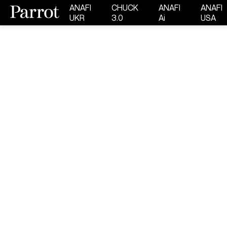
ANAFI
CHUCK
ANAFI
ANAFI
UKR
3.0
Ai
USA