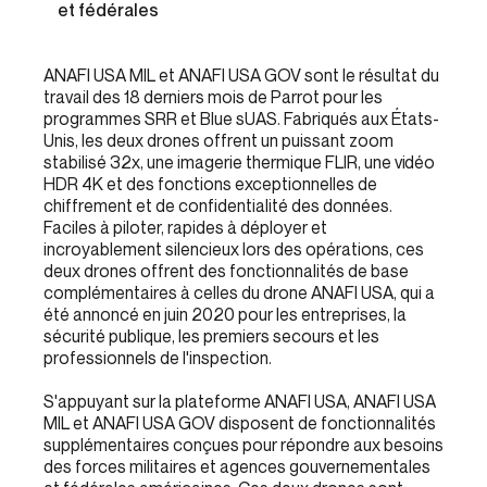
et fédérales
ANAFI USA MIL et ANAFI USA GOV sont le résultat du
travail des 18 derniers mois de Parrot pour les
programmes SRR et Blue sUAS. Fabriqués aux États-
Unis, les deux drones offrent un puissant zoom
stabilisé 32x, une imagerie thermique FLIR, une vidéo
HDR 4K et des fonctions exceptionnelles de
chiffrement et de confidentialité des données.
Faciles à piloter, rapides à déployer et
incroyablement silencieux lors des opérations, ces
deux drones offrent des fonctionnalités de base
complémentaires à celles du drone ANAFI USA, qui a
été annoncé en juin 2020 pour les entreprises, la
sécurité publique, les premiers secours et les
professionnels de l'inspection.
S'appuyant sur la plateforme ANAFI USA, ANAFI USA
MIL et ANAFI USA GOV disposent de fonctionnalités
supplémentaires conçues pour répondre aux besoins
des forces militaires et agences gouvernementales