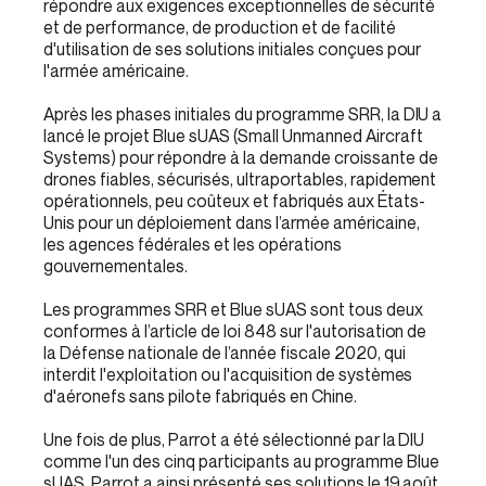
répondre aux exigences exceptionnelles de sécurité
et de performance, de production et de facilité
d'utilisation de ses solutions initiales conçues pour
l'armée américaine.
Après les phases initiales du programme SRR, la DIU a
lancé le projet Blue sUAS (Small Unmanned Aircraft
Systems) pour répondre à la demande croissante de
drones fiables, sécurisés, ultraportables, rapidement
opérationnels, peu coûteux et fabriqués aux États-
Unis pour un déploiement dans l’armée américaine,
les agences fédérales et les opérations
gouvernementales.
Les programmes SRR et Blue sUAS sont tous deux
conformes à l’article de loi 848 sur l'autorisation de
la Défense nationale de l’année fiscale 2020, qui
interdit l'exploitation ou l'acquisition de systèmes
d'aéronefs sans pilote fabriqués en Chine.
Une fois de plus, Parrot a été sélectionné par la DIU
comme l'un des cinq participants au programme Blue
sUAS. Parrot a ainsi présenté ses solutions le 19 août