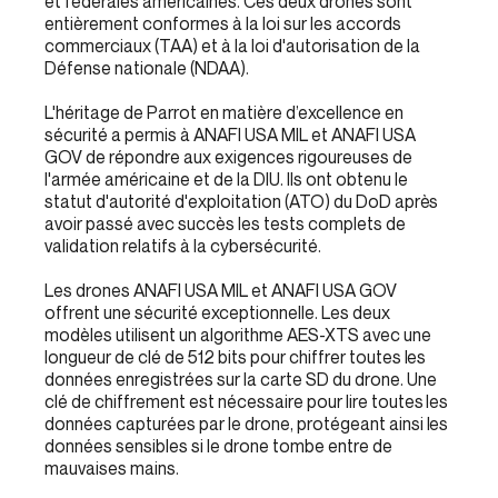
et fédérales américaines. Ces deux drones sont
entièrement conformes à la loi sur les accords
commerciaux (TAA) et à la loi d'autorisation de la
Défense nationale (NDAA).
L'héritage de Parrot en matière d’excellence en
sécurité a permis à ANAFI USA MIL et ANAFI USA
GOV de répondre aux exigences rigoureuses de
l'armée américaine et de la DIU. Ils ont obtenu le
statut d'autorité d'exploitation (ATO) du DoD après
avoir passé avec succès les tests complets de
validation relatifs à la cybersécurité.
Les drones ANAFI USA MIL et ANAFI USA GOV
offrent une sécurité exceptionnelle. Les deux
modèles utilisent un algorithme AES-XTS avec une
longueur de clé de 512 bits pour chiffrer toutes les
données enregistrées sur la carte SD du drone. Une
clé de chiffrement est nécessaire pour lire toutes les
données capturées par le drone, protégeant ainsi les
données sensibles si le drone tombe entre de
mauvaises mains.