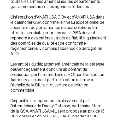
toutes les armées américaines, les départements
gouvernementaux et les agences fédérales.
L'intégration d'ANAFI USA GOV et d'ANAFI USA dans
le calendrier GSA confirme le niveau exceptionnel de
sécurité et de performance de ces solutions. En
effet, les produits proposés par la GSA doivent
répondre à des critères stricts de fiabilité, qui incluent
des contrôles de qualité et de conformité
réglementaires, y compris l'absence de dérogation
ATO.
Les entités du département américain de la défense
peuvent également conclure un contrat de
production par l'intermédiaire d’ « Other Transaction
Authority », en tirant parti de l'option de mise à
l'échelle de la DIU sur l’ouverture de solution
commerciale.
Disponible en septembre exclusivement par
l'intermédiaire de Darley Defense, partenaire établi
de la GSA, ANAFI USA MIL sera proposé au prix de 16
000 dollars et ANAFI USA GOV au prix de 14 000