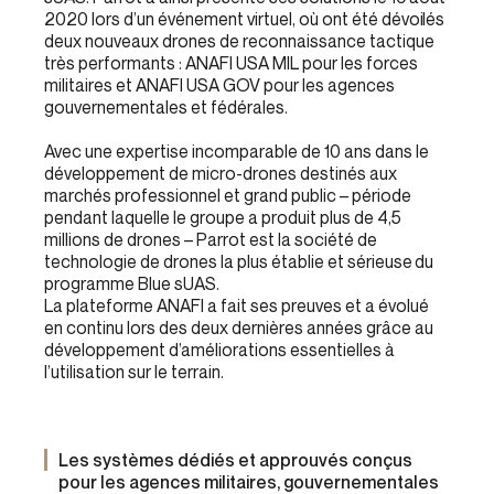
2020 lors d’un événement virtuel, où ont été dévoilés
deux nouveaux drones de reconnaissance tactique
très performants : ANAFI USA MIL pour les forces
militaires et ANAFI USA GOV pour les agences
gouvernementales et fédérales.
Avec une expertise incomparable de 10 ans dans le
développement de micro-drones destinés aux
marchés professionnel et grand public – période
pendant laquelle le groupe a produit plus de 4,5
millions de drones – Parrot est la société de
technologie de drones la plus établie et sérieuse du
programme Blue sUAS.
La plateforme ANAFI a fait ses preuves et a évolué
en continu lors des deux dernières années grâce au
développement d’améliorations essentielles à
l’utilisation sur le terrain.
Les systèmes dédiés et approuvés conçus
pour les agences militaires, gouvernementales