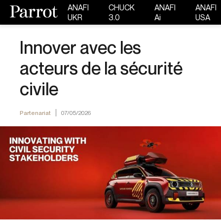
ANAFI
CHUCK
ANAFI
ANAFI
UKR
3.0
Ai
USA
Innover avec les
acteurs de la sécurité
civile
Partenariat
07/05/2026