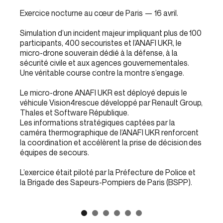
Exercice nocturne au cœur de Paris — 16 avril.
Simulation d’un incident majeur impliquant plus de 100
participants, 400 secouristes et l’ANAFI UKR, le
micro-drone souverain dédié à la défense, à la
sécurité civile et aux agences gouvernementales.
Une véritable course contre la montre s’engage.
Le micro-drone ANAFI UKR est déployé depuis le
véhicule Vision4rescue développé par Renault Group,
Thales et Software République.
Les informations stratégiques captées par la
caméra thermographique de l’ANAFI UKR renforcent
la coordination et accélèrent la prise de décision des
équipes de secours.
L’exercice était piloté par la Préfecture de Police et
la Brigade des Sapeurs-Pompiers de Paris (BSPP).