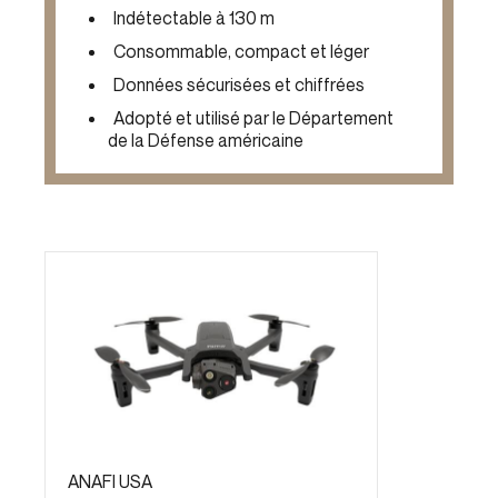
Indétectable à 130 m
Consommable, compact et léger
Données sécurisées et chiffrées
Adopté et utilisé par le Département
de la Défense américaine
ANAFI USA