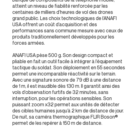
atteint un niveau de fiabilité renforcée par les
centaines de milliers d’heures de vol des drones
grand public. Les choix technologiques de l’ANAFI
USA offrent un coût d’acquisition et des
performances sans commune mesure avec ceux de
produits traditionnellement développés pour les
forces armées.
ANAFI USA pèse 500 g. Son design compact et
pliable en fait un outil facile à intégrer à l’équipement
tactique du soldat. Son déploiement en 55 secondes
permet une incomparable réactivité sur le terrain.
Avec une signature sonore de 79 dB à une distance
de 1 m, il est inaudible dès 130 m. Il garantit ainsi des
vols d’observation furtifs de 32 minutes, sans
interruption, pour les opérations sensibles. Son
puissant zoom x32 permet aux unités de détecter
des cibles humaines jusqu’à 2 km de distance de jour.
De nuit, sa caméra thermographique FLIR Boson®
permet de les repérer à 150 m de distance.