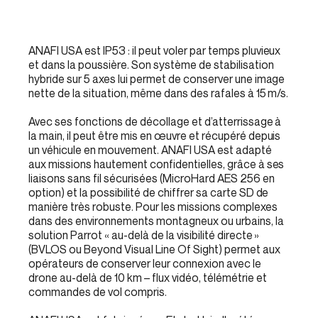
ANAFI USA est IP53 : il peut voler par temps pluvieux
et dans la poussière. Son système de stabilisation
hybride sur 5 axes lui permet de conserver une image
nette de la situation, même dans des rafales à 15 m/s.
Avec ses fonctions de décollage et d’atterrissage à
la main, il peut être mis en œuvre et récupéré depuis
un véhicule en mouvement. ANAFI USA est adapté
aux missions hautement confidentielles, grâce à ses
liaisons sans fil sécurisées (MicroHard AES 256 en
option) et la possibilité de chiffrer sa carte SD de
manière très robuste. Pour les missions complexes
dans des environnements montagneux ou urbains, la
solution Parrot « au-delà de la visibilité directe »
(BVLOS ou Beyond Visual Line Of Sight) permet aux
opérateurs de conserver leur connexion avec le
drone au-delà de 10 km – flux vidéo, télémétrie et
commandes de vol compris.