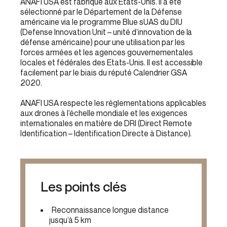
ANAFI USA est fabriqué aux Etats-Unis. Il a été
sélectionné par le Département de la Défense
américaine via le programme Blue sUAS du DIU
(Defense Innovation Unit – unité d’innovation de la
défense américaine) pour une utilisation par les
forces armées et les agences gouvernementales
locales et fédérales des Etats-Unis. Il est accessible
facilement par le biais du réputé Calendrier GSA
2020.
ANAFI USA respecte les réglementations applicables
aux drones à l’échelle mondiale et les exigences
internationales en matière de DRI (Direct Remote
Identification – Identification Directe à Distance).
Les points clés
Reconnaissance longue distance
jusqu’à 5 km